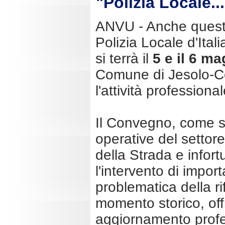
"Polizia Locale.
ANVU - Anche quest'
Polizia Locale d'Ita
si terrà il
5 e il 6 ma
Comune di Jesolo-Co
l'attività professiona
Il Convegno, come se
operative del settore
della Strada e infortu
l'intervento di importa
problematica della ri
momento storico, off
aggiornamento profes