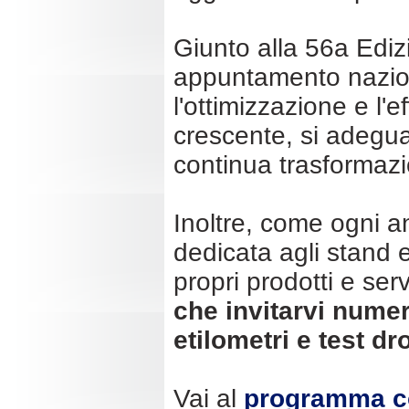
Giunto alla 56a Ediz
appuntamento nazion
l'ottimizzazione e l'e
crescente, si adegua
continua trasformaz
Inoltre, come ogni an
dedicata agli stand 
propri prodotti e se
che invitarvi numer
etilometri e test d
Vai al
programma c