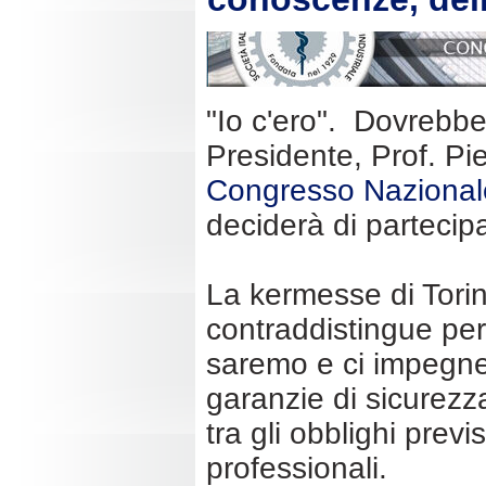
"Io c'ero". Dovrebb
Presidente, Prof. Pi
Congresso Nazionale
deciderà di parteci
La kermesse di Torin
contraddistingue per
saremo e ci impegner
garanzie di sicurezza
tra gli obblighi prev
professionali.