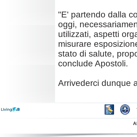
"E' partendo dalla c
oggi, necessariament
utilizzati, aspetti o
misurare esposizione 
stato di salute, propo
conclude Apostoli.
Arrivederci dunque a
A