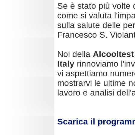
Se è stato più volte 
come si valuta l'imp
sulla salute delle p
Francesco S. Violan
Noi della
Alcooltest
Italy
rinnoviamo l'inv
vi aspettiamo numeros
mostrarvi le ultime 
lavoro e analisi dell
Scarica il progra