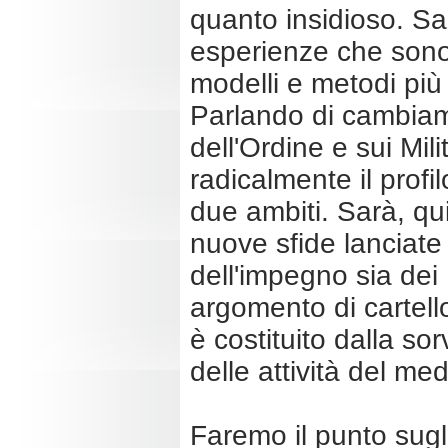
quanto insidioso. Sa
esperienze che sono 
modelli e metodi più
Parlando di cambiame
dell'Ordine e sui Mili
radicalmente il profi
due ambiti. Sarà, qu
nuove sfide lanciate
dell'impegno sia dei 
argomento di cartel
è costituito dalla so
delle attività del me
Faremo il punto sugli