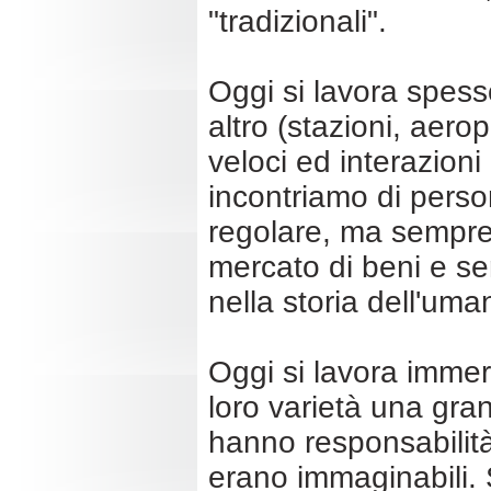
"tradizionali".
Oggi si lavora spess
altro (stazioni, aer
veloci ed interazion
incontriamo di perso
regolare, ma sempre
mercato di beni e ser
nella storia dell'uman
Oggi si lavora immers
loro varietà una gra
hanno responsabilità 
erano immaginabili. 