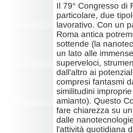
Il 79° Congresso di R
particolare, due tipo
lavorativo. Con un p
Roma antica potremmo
sottende (la nanotec
un lato alle immense
superveloci, strument
dall'altro ai potenzia
compresi fantasmi dai 
similitudini impropri
amianto). Questo Co
fare chiarezza su un'
dalle nanotecnologie
l'attività quotidiana