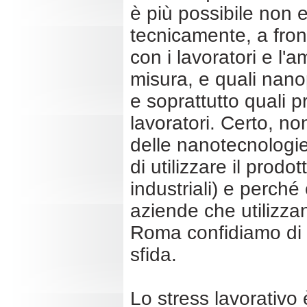
è più possibile non 
tecnicamente, a fron
con i lavoratori e l'
misura, e quali nanop
e soprattutto quali 
lavoratori. Certo, no
delle nanotecnologie 
di utilizzare il prodo
industriali) e perch
aziende che utilizza
Roma confidiamo di g
sfida.
Lo stress lavorativo 