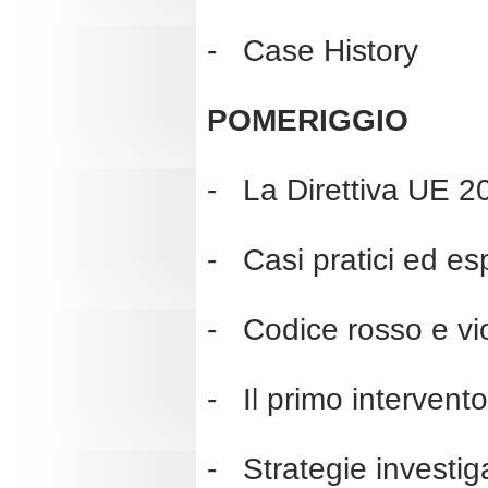
- Case History
POMERIGGIO
- La Direttiva UE 2
- Casi pratici ed esp
- Codice rosso e vi
- Il primo intervento
- Strategie investig