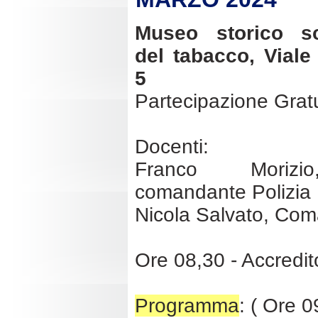
Museo storico sci
del tabacco, Vial
5
Partecipazione Grat
Docenti:
Franco Morizi
comandante Polizia
Nicola Salvato, Co
Ore 08,30 - Accredit
Programma
: ( Ore 0