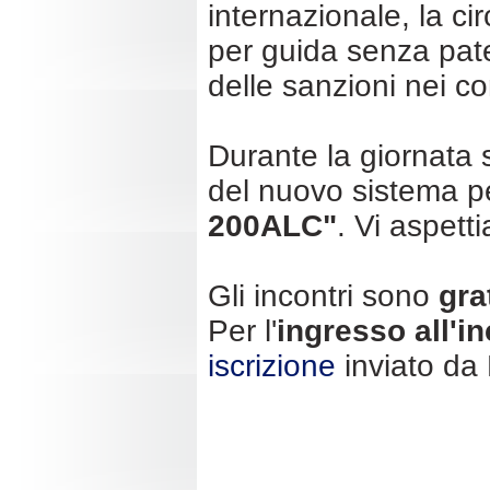
internazionale, la c
per guida senza pat
delle sanzioni nei con
Durante la giornata 
del nuovo sistema pe
200ALC"
. Vi aspet
Gli incontri sono
gra
Per l'
ingresso all'i
iscrizione
inviato da 