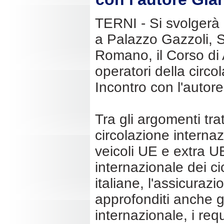
TERNI - Si svolgerà i
a Palazzo Gazzoli, S
Romano, il Corso di 
operatori della circo
Incontro con l'auto
Tra gli argomenti trat
circolazione internaz
veicoli UE e extra UE
internazionale dei ci
italiane, l'assicuraz
approfonditi anche gl
internazionale, i req