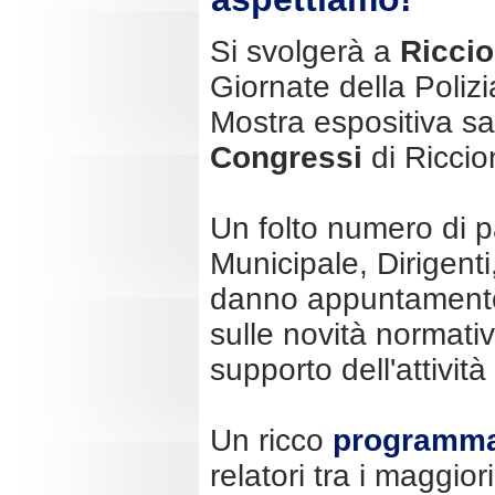
Si svolgerà a
Ricci
Giornate della Polizi
Mostra espositiva s
Congressi
di Riccio
Un folto numero di pa
Municipale, Dirigenti
danno appuntamento a
sulle novità normati
supporto dell'attività
Un ricco
programm
relatori tra i maggior