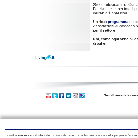
2500 partecipanti tra Coman
Polizia Locale per fare il 
dell'attività operativa.
Un ricco
programma
di co
Associazioni di categoria 
per il settore
.
Noi, come ogni anno, vi as
droghe.
Tutto il materiale cont
I cookie
necessari
abilitano le funzioni di base come la navigazione della pagina e l'acces