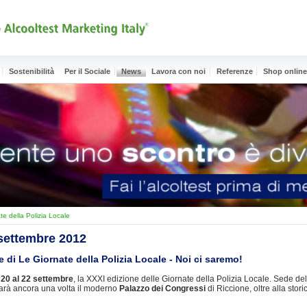
Sostenibilità
Per il Sociale
News
Lavora con noi
Referenze
Shop onlin
te della Polizia Locale
 settembre 2012
e di Le Giornate della Polizia Locale - Noi ci saremo!
l
20 al 22 settembre
, la XXXI edizione delle Giornate della Polizia Locale.
Sede de
sarà ancora una volta il moderno
Palazzo dei Congressi
di Riccione, oltre alla stor