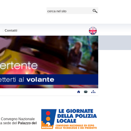
e
Contatti
l Convegno Nazionale
ica sede del
Palazzo del