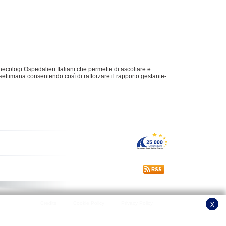
necologi Ospedalieri Italiani che permette di ascoltare e
a settimana consentendo così di rafforzare il rapporto gestante-
x
Credits
Cookie Policy
Privacy Policy