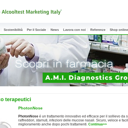
Sostenibilità
Per il Sociale
News
Lavora con noi
Referenze
Shop onlin
o terapeutici
PhotonNose
PhotonNose
é un trattamento innovativo ed efficace per il sollievo da sint
raffreddori, starnuti, infezioni delle mucose nasali. Sicuro, veloce e fa
miglioramento anche dopo pochi trattamenti.
Continua>>