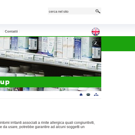
e
Contatti
omi irritanti associati a rinite allergica quali congiuntiviti,
cile da usare, potrebbe garantire ad alcuni soggetti un