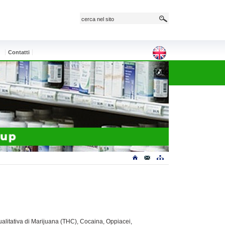
e
Contatti
alitativa di Marijuana (THC), Cocaina, Oppiacei,