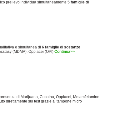
ico prelievo individua simultaneamente
5 famiglie di
alitativa e simultanea di
6 famiglie di sostanze
Ecstasy (MDMA), Oppiacei (OPI)
Continua>>
presenza di Marijuana, Cocaina, Oppiacei, Metamfetamine
to direttamente sul test grazie al tampone micro