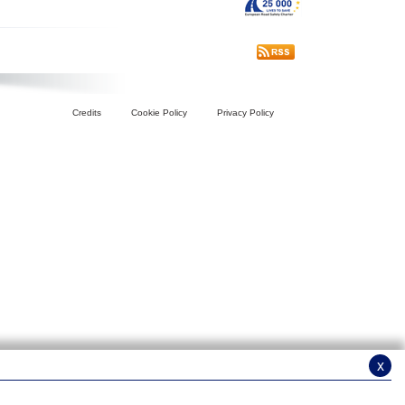
Credits
Cookie Policy
Privacy Policy
x