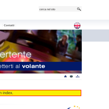
e
Contatti
n index.