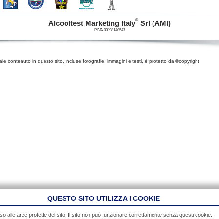
®
Alcooltest Marketing Italy
Srl (AMI)
P.IVA 03198140547
iale contenuto in questo sito, incluse fotografie, immagini e testi, è protetto da ©copyright
QUESTO SITO UTILIZZA I COOKIE
so alle aree protette del sito. Il sito non può funzionare correttamente senza questi cookie.