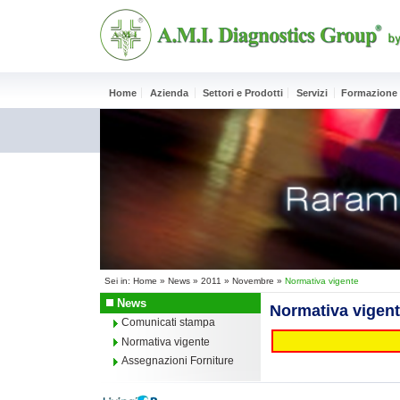
Home
Azienda
Settori e Prodotti
Servizi
Formazione
Sei in:
Home
»
News
»
2011
»
Novembre
»
Normativa vigente
News
Normativa vigen
Comunicati stampa
Normativa vigente
Assegnazioni Forniture