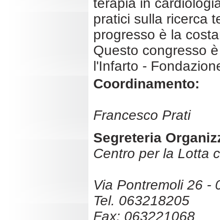
terapia in cardiologia
pratici sulla ricerca
progresso è la costan
Questo congresso è i
l'Infarto - Fondazio
Coordinamento:
Francesco Prati
Segreteria Organiz
Centro per la Lotta co
Via Pontremoli 26 
Tel. 063218205
Fax: 063221068