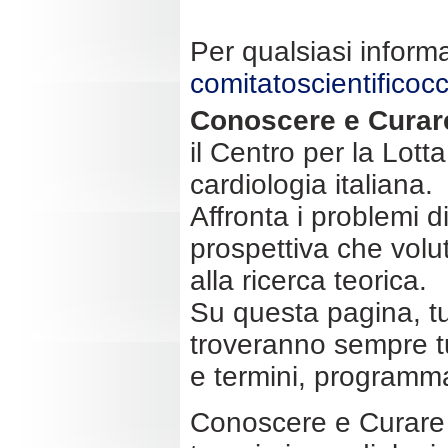
Per qualsiasi informa
comitatoscientifico
Conoscere e Curare
il
Centro per la Lotta
cardiologia italiana.
Affronta i problemi d
prospettiva che voluta
alla ricerca teorica.
Su questa pagina, tut
troveranno sempre tut
e termini, programma 
Conoscere e Curare 