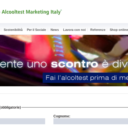
Sostenibilità
Per il Sociale
News
Lavora con noi
Referenze
Shop onlin
(obbligatorie)
Cognome: