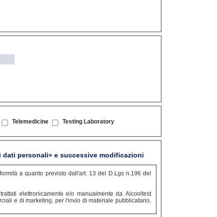
Telemedicine
Testing Laboratory
 dati personali» e successive modificazioni
nformità a quanto previsto dall'art. 13 del D.Lgs n.196 del
o trattati elettronicamente e/o manualmente da Alcooltest
ciali e di marketing, per l'invio di materiale pubblicatario,