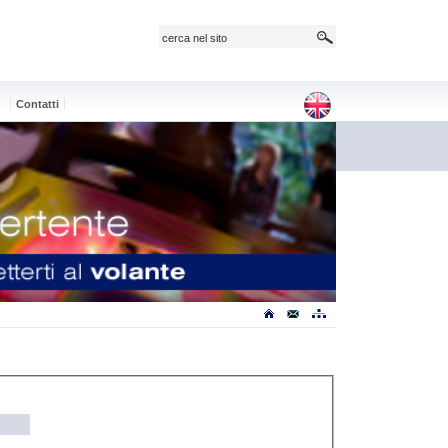
e
Contatti