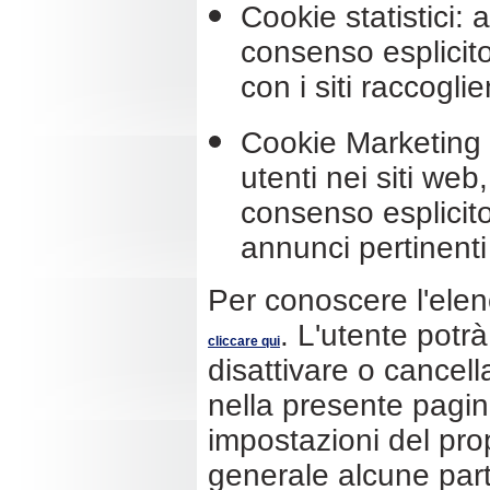
Cookie statistici: 
consenso esplicito
con i siti raccogl
Cookie Marketing e
utenti nei siti web
consenso esplicito
annunci pertinenti 
Per conoscere l'elenc
. L'utente potr
cliccare qui
disattivare o cancella
nella presente pagin
impostazioni del prop
generale alcune part