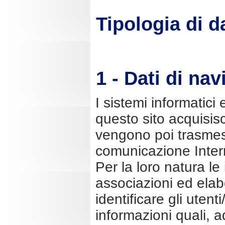
Tipologia di da
1 - Dati di na
I sistemi informatic
questo sito acquisis
vengono poi trasmessi
comunicazione Inter
Per la loro natura l
associazioni ed elabo
identificare gli utenti
informazioni quali, a