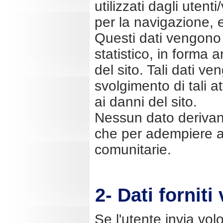
utilizzati dagli utenti
per la navigazione, 
Questi dati vengono ut
statistico, in forma 
del sito. Tali dati v
svolgimento di tali at
ai danni del sito.
Nessun dato derivant
che per adempiere ag
comunitarie.
2- Dati fornit
Se l'utente invia vol