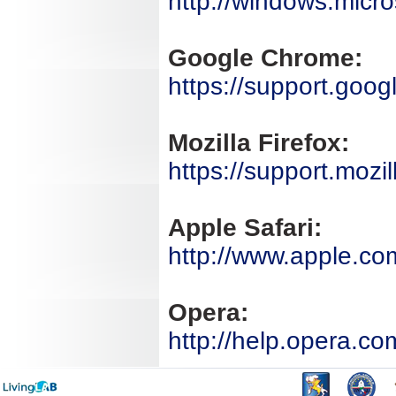
http://windows.micro
Google Chrome:
https://support.go
Mozilla Firefox:
https://support.moz
Apple Safari:
http://www.apple.com
Opera:
http://help.opera.co