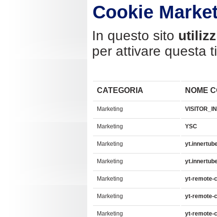
Cookie Marke
In questo sito
utiliz
per attivare questa 
CATEGORIA
NOME C
Marketing
VISITOR_I
Marketing
YSC
Marketing
yt.innertub
Marketing
yt.innertub
Marketing
yt-remote-c
Marketing
yt-remote-c
Marketing
yt-remote-