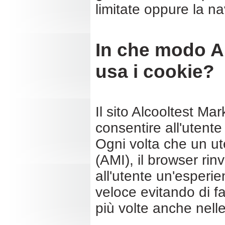
limitate oppure la 
In che modo Al
usa i cookie?
Il sito Alcooltest Ma
consentire all'utente 
Ogni volta che un ute
(AMI), il browser rin
all'utente un'esperi
veloce evitando di f
più volte anche nell