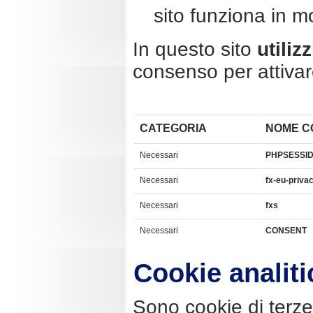
sito funziona in mo
In questo sito
utiliz
consenso per attivar
CATEGORIA
NOME C
Necessari
PHPSESSI
Necessari
fx-eu-priva
Necessari
fxs
Necessari
CONSENT
Cookie analitic
Sono cookie di terze