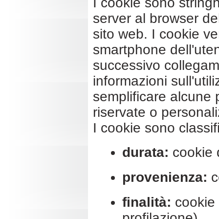
I cookie sono stringh
server al browser del
sito web. I cookie v
smartphone dell'uten
successivo collegamen
informazioni sull'util
semplificare alcune
riservate o personali
I cookie sono classifi
durata:
cookie d
provenienza:
co
finalità:
cookie n
profilazione).