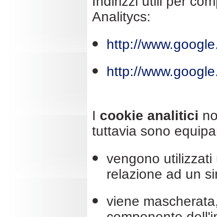
Indirizzi utili per c
Analitycs:
http://www.google.
http://www.google
I
cookie analitici
no
tuttavia sono equipar
vengono utilizzati
relazione ad un si
viene mascherata, 
componente dell'in