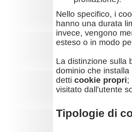
Nello specifico, i c
hanno una durata lim
invece, vengono memo
esteso o in modo p
La distinzione sulla 
dominio che installa i
detti
cookie propri
;
visitato dall'utente 
Tipologie di c