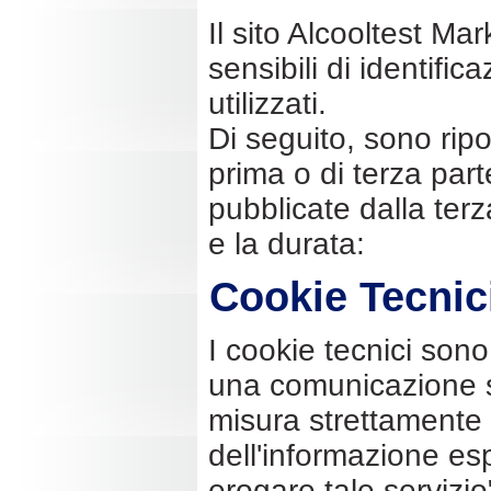
Il sito Alcooltest Ma
sensibili di identifi
utilizzati.
Di seguito, sono ripo
prima o di terza parte,
pubblicate dalla terz
e la durata:
Cookie Tecnic
I cookie tecnici sono 
una comunicazione su
misura strettamente n
dell'informazione esp
erogare tale servizio