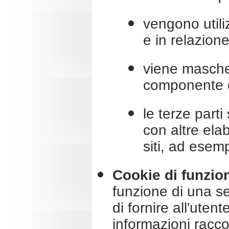
vengono utili
e in relazion
viene mascher
componente de
le terze part
con altre elabo
siti, ad esemp
Cookie di funzion
funzione di una ser
di fornire all'ute
informazioni racco