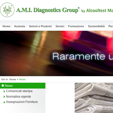
Home
Azienda
Settori e Prodotti
Servizi
Formazione
Sostenibilità
Per
Sei in:
Home
»
News
News
Comunicati stampa
Normativa vigente
Assegnazioni Forniture