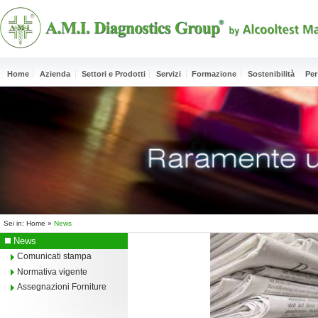
Home
Azienda
Settori e Prodotti
Servizi
Formazione
Sostenibilità
Per
Sei in:
Home
»
News
News
Comunicati stampa
Normativa vigente
Assegnazioni Forniture