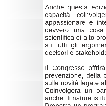
Anche questa edizi
capacità coinvol
appassionare e int
davvero una cosa 
scientifica di alto p
su tutti gli argome
decisori e stakeholde
Il Congresso offrir
prevenzione, della 
sulle novità legate al
Coinvolgerà un pane
anche di natura istit
Proporrà un program