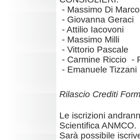
- Massimo Di Marco
- Giovanna Geraci
- Attilio Iacovoni
- Massimo Milli
- Vittorio Pascale
- Carmine Riccio - P
- Emanuele Tizzani
Rilascio Crediti For
Le iscrizioni andran
Scientifica ANMCO.
Sarà possibile iscriv