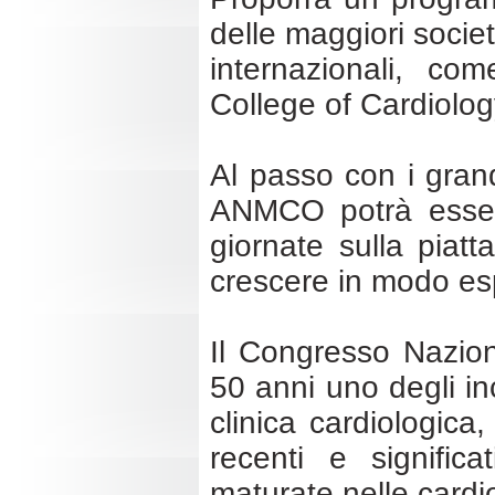
delle maggiori societ
internazionali, co
College of Cardiolog
Al passo con i grand
ANMCO potrà essere
giornate sulla piat
crescere in modo espo
Il Congresso Nazion
50 anni uno degli inc
clinica cardiologic
recenti e significa
maturate nelle cardi