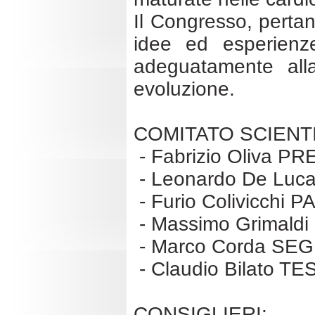
Il Congresso, pertan
idee ed esperienze
adeguatamente alla
evoluzione.
COMITATO SCIENTI
- Fabrizio Oliva P
- Leonardo De Luc
- Furio Colivicchi
- Massimo Grimal
- Marco Corda SE
- Claudio Bilato T
CONSIGLIERI: