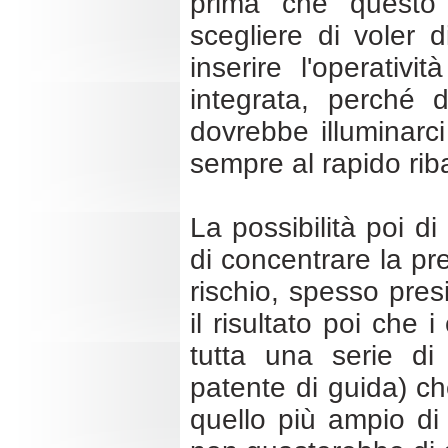
prima che questo a
scegliere di voler d
inserire l'operativi
integrata, perché 
dovrebbe illuminarci 
sempre al rapido rib
La possibilità poi di
di concentrare la pre
rischio, spesso presi
il risultato poi che 
tutta una serie di 
patente di guida) ch
quello più ampio di 