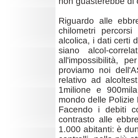
non guasterebbe di 
Riguardo alle ebbr
chilometri percorsi
alcolica, i dati certi
siano alcol-correl
all'impossibilità, p
proviamo noi dell'
relativo ad alcoltes
1milione e 900mila
mondo delle Polizie 
Facendo i debiti co
contrasto alle ebbre
1.000 abitanti: è du