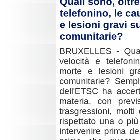
Quali sono, oltre
telefonino, le ca
e lesioni gravi s
comunitarie?
BRUXELLES - Quali
velocità e telefoni
morte e lesioni gra
comunitarie? Sempli
dell'ETSC ha accert
materia, con previ
trasgressioni, molt
rispettato una o più
intervenire prima de