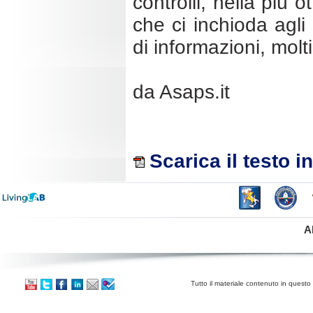
controlli, nella più o
che ci inchioda agli 
di informazioni, mol
da Asaps.it
Scarica il testo i
A
Tutto il materiale contenuto in questo 