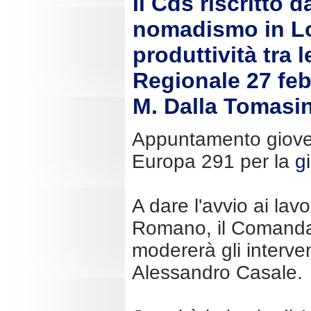
Il Cds riscritto 
nomadismo in Lo
produttività tra 
Regionale 27 feb 
M. Dalla Tomasin
Appuntamento gioved
Europa 291 per la
g
A dare l'avvio ai lav
Romano, il Comandan
modererà gli interven
Alessandro Casale.