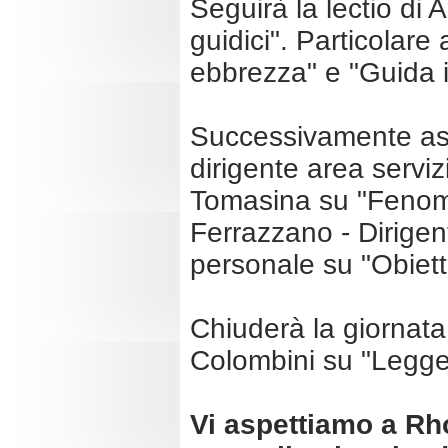
Seguirà la lectio di A
guidici". Particolare
ebbrezza" e "Guida i
Successivamente assi
dirigente area servi
Tomasina su "Fenome
Ferrazzano - Dirigent
personale su "Obietti
Chiuderà la giornata
Colombini su "Legge
Vi aspettiamo a Rho