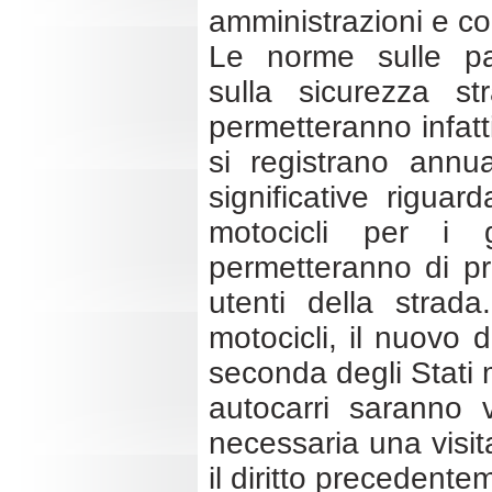
amministrazioni e con
Le norme sulle pa
sulla sicurezza s
permetteranno infatt
si registrano annu
significative rigua
motocicli per i 
permetteranno di pr
utenti della strad
motocicli, il nuovo
seconda degli Stati 
autocarri saranno 
necessaria una visi
il diritto precedente