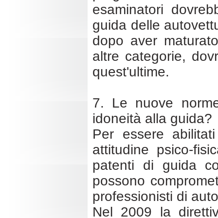
esaminatori dovreb
guida delle autovettu
dopo aver maturato 
altre categorie, do
quest'ultime.
7. Le nuove norme s
idoneità alla guida?
Per essere abilitat
attitudine psico-fis
patenti di guida co
possono compromette
professionisti di aut
Nel 2009 la diretti