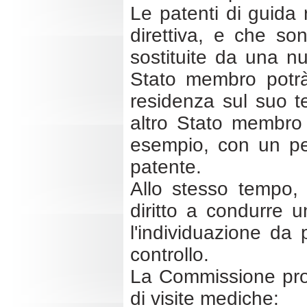
Le patenti di guida r
direttiva, e che so
sostituite da una n
Stato membro potrà
residenza sul suo ter
altro Stato membro se
esempio, con un per
patente.
Allo stesso tempo, 
diritto a condurre 
l'individuazione da 
controllo.
La Commissione prop
di visite mediche: