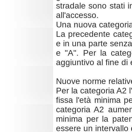
stradale sono stati in
all'accesso.
Una nuova categoria
La precedente catego
e in una parte senza 
e "A". Per la categ
aggiuntivo al fine di
Nuove norme relative
Per la categoria A2 
fissa l'età minima p
categoria A2 aument
minima per la paten
essere un intervallo 