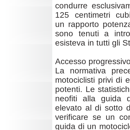
condurre esclusivam
125 centimetri cu
un rapporto potenz
sono tenuti a intr
esisteva in tutti gli 
Accesso progressivo 
La normativa prece
motociclisti privi di
potenti. Le statistic
neofiti alla guida 
elevato al di sotto 
verificare se un co
guida di un motociclo