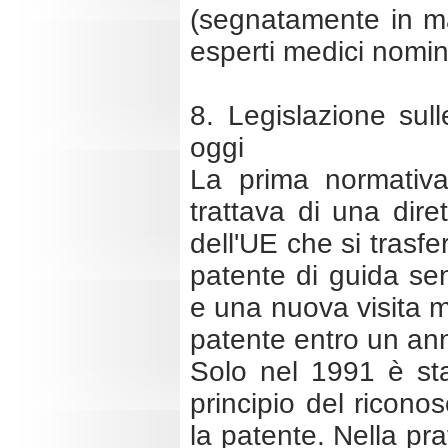
(segnatamente in ma
esperti medici nomin
8. Legislazione sull
oggi
La prima normativa
trattava di una diret
dell'UE che si trasfe
patente di guida se
e una nuova visita me
patente entro un an
Solo nel 1991 è sta
principio del riconos
la patente. Nella pra