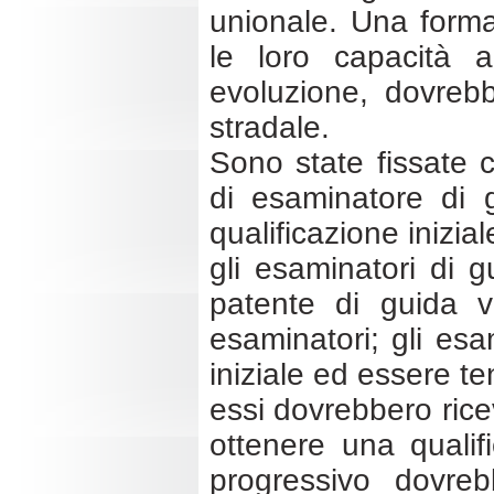
unionale. Una forma
le loro capacità 
evoluzione, dovrebb
stradale.
Sono state fissate c
di esaminatore di 
qualificazione inizia
gli esaminatori di
patente di guida v
esaminatori; gli es
iniziale ed essere te
essi dovrebbero rice
ottenere una qualif
progressivo dovreb