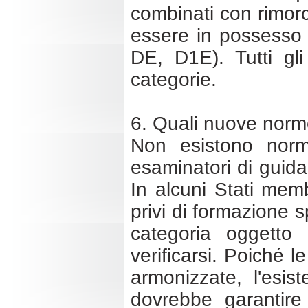
combinati con rimor
essere in possesso 
DE, D1E). Tutti gl
categorie.
6. Quali nuove norme
Non esistono norm
esaminatori di guid
In alcuni Stati memb
privi di formazione s
categoria oggetto
verificarsi. Poiché 
armonizzate, l'esis
dovrebbe garantire 