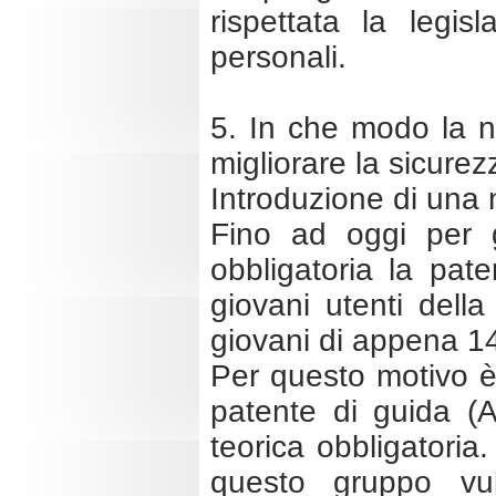
rispettata la legi
personali.
5. In che modo la nu
migliorare la sicurez
Introduzione di una 
Fino ad oggi per g
obbligatoria la pate
giovani utenti dell
giovani di appena 14
Per questo motivo è
patente di guida (
teorica obbligatoria
questo gruppo vul