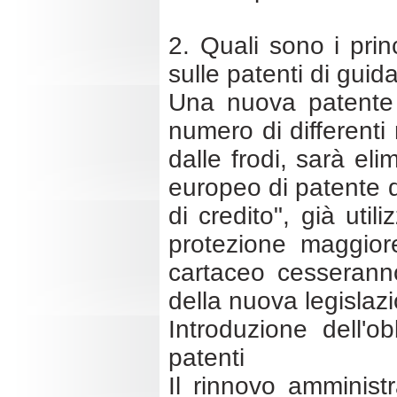
2. Quali sono i prin
sulle patenti di guid
Una nuova patente d
numero di differenti 
dalle frodi, sarà el
europeo di patente di
di credito", già uti
protezione maggiore
cartaceo cesseranno 
della nuova legislaz
Introduzione dell'o
patenti
Il rinnovo amministr