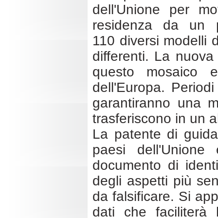
dell'Unione per mot
residenza da un p
110 diversi modelli d
differenti. La nuov
questo mosaico e f
dell'Europa. Periodi
garantiranno una ma
trasferiscono in un 
La patente di guida 
paesi dell'Union
documento di identi
degli aspetti più se
da falsificare. Si a
dati che faciliterà