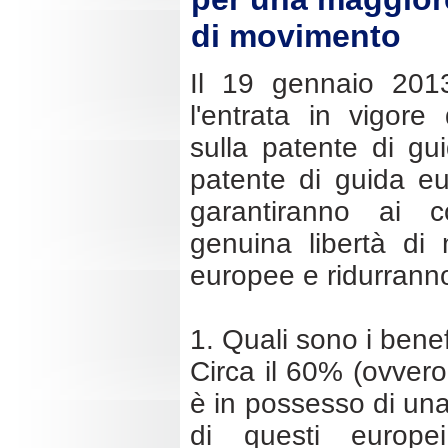
di movimento
Il 19 gennaio 201
l'entrata in vigore
sulla patente di gui
patente di guida e
garantiranno ai c
genuina libertà di 
europee e ridurranno 
1. Quali sono i bene
Circa il 60% (ovvero 
è in possesso di una
di questi europei 