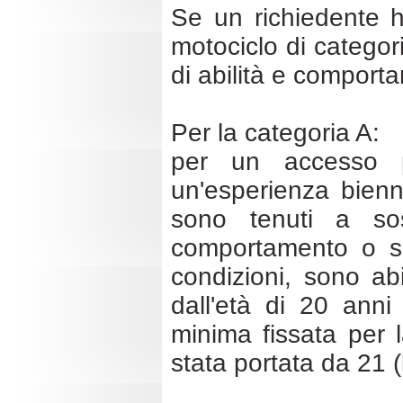
Se un richiedente h
motociclo di catego
di abilità e comport
Per la categoria A:
per un accesso pr
un'esperienza bienn
sono tenuti a so
comportamento o s
condizioni, sono abi
dall'età di 20 ann
minima fissata per l
stata portata da 21 