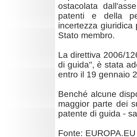
ostacolata dall'ass
patenti e della pe
incertezza giuridica 
Stato membro.
La direttiva 2006/12
di guida", è stata a
entro il 19 gennaio 
Benché alcune dispos
maggior parte dei su
patente di guida - s
Fonte: EUROPA.EU