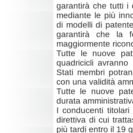
garantirà che tutti 
mediante le più inno
di modelli di patente
garantirà che la fo
maggiormente ricono
Tutte le nuove paten
quadricicli avranno
Stati membri potrann
con una validità ammi
Tutte le nuove pat
durata amministrativ
I conducenti titolari
direttiva di cui trat
più tardi entro il 19