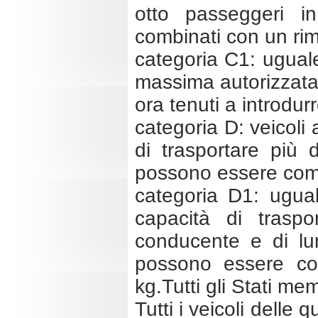
otto passeggeri i
combinati con un rim
categoria C1: ugual
massima autorizzata 
ora tenuti a introdur
categoria D: veicoli 
di trasportare più 
possono essere combi
categoria D1: ugua
capacità di trasp
conducente e di lu
possono essere com
kg.Tutti gli Stati me
Tutti i veicoli dell