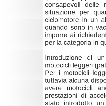
consapevoli delle 
situazione per qu
ciclomotore in un 
quando sono in vaca
imporre ai richiede
per la categoria in q
Introduzione di un
motocicli leggeri (pa
Per i motocicli leg
tuttavia alcuna disp
avere motocicli an
prestazioni di acc
stato introdotto un