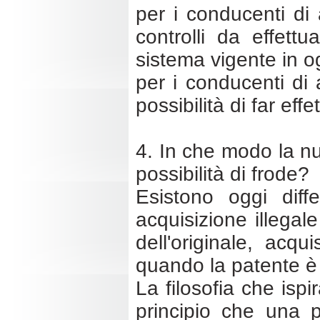
per i conducenti di
controlli da effett
sistema vigente in o
per i conducenti di 
possibilità di far eff
4. In che modo la nuo
possibilità di frode?
Esistono oggi diff
acquisizione illegal
dell'originale, acq
quando la patente è 
La filosofia che ispi
principio che una 