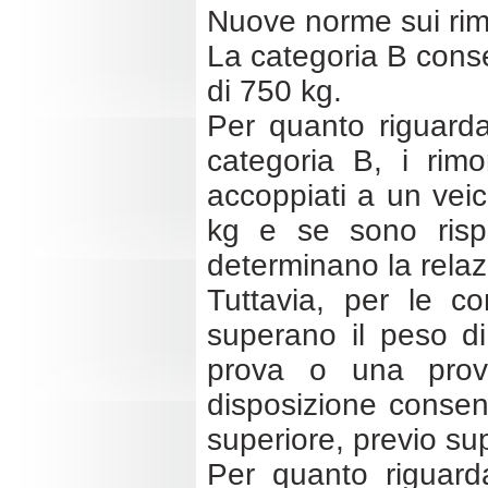
Nuove norme sui rimo
La categoria B conse
di 750 kg.
Per quanto riguarda
categoria B, i rim
accoppiati a un vei
kg e se sono risp
determinano la relazi
Tuttavia, per le c
superano il peso di
prova o una prov
disposizione consent
superiore, previo s
Per quanto riguarda