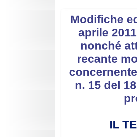
Modifiche ed 
aprile 2011
nonché att
recante mod
concernente 
n. 15 del 18
pr
IL T