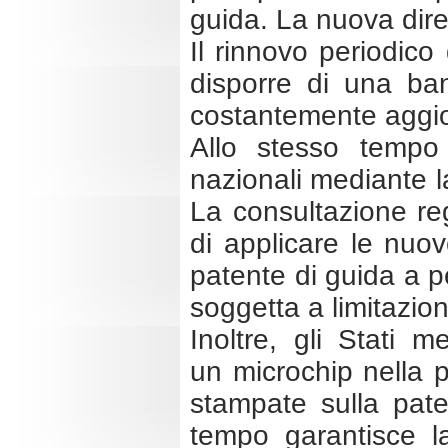
guida. La nuova diret
Il rinnovo periodico
disporre di una ba
costantemente aggiorn
Allo stesso tempo 
nazionali mediante l
La consultazione re
di applicare le nuov
patente di guida a pe
soggetta a limitazion
Inoltre, gli Stati 
un microchip nella 
stampate sulla pate
tempo garantisce l