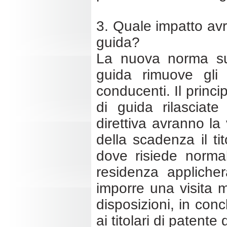
3. Quale impatto avr
guida?
La nuova norma sul
guida rimuove gli u
conducenti. Il princi
di guida rilasciat
direttiva avranno la 
della scadenza il t
dove risiede norma
residenza applicher
imporre una visita m
disposizioni, in con
ai titolari di patente 