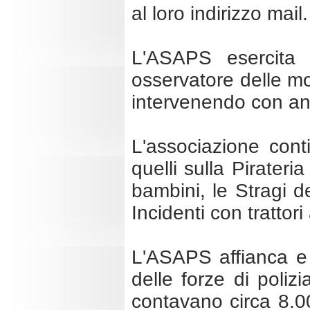
al loro indirizzo mail.
L'ASAPS esercita c
osservatore delle mo
intervenendo con ana
L'associazione cont
quelli sulla Pirateria
bambini, le Stragi d
Incidenti con trattori
L'ASAPS affianca e 
delle forze di poliz
contavano circa 8.0