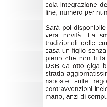
sola integrazione del
line, numero per nu
Sarà poi disponibile 
vera novità. La sm
tradizionali delle 
casa un figlio senza
pieno che non ti fa
USB da otto giga by
strada aggiornatis
risposte sulle rego
contravvenzioni inci
mano, anzi di compu