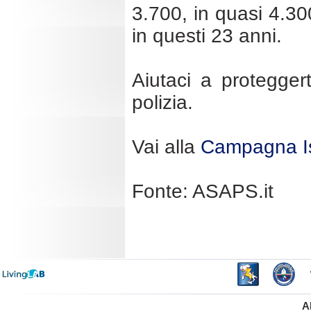
3.700, in quasi 4.3
in questi 23 anni.
Aiutaci a proteggert
polizia.
Vai alla
Campagna Is
Fonte: ASAPS.it
A