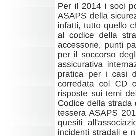
Per il 2014 i soci 
ASAPS della sicurez
infatti, tutto quello
al codice della stra
accessorie, punti pat
per il soccorso degl
assicurativa interna
pratica per i casi d
corredata col CD c
risposte sui temi de
Codice della strada 
tessera ASAPS 2014,
quesiti all'associaz
incidenti stradali e 