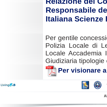
Relazione del C
Responsabile de
Italiana Scienze 
Per gentile concess
Polizia Locale di 
Locale Accademia It
Giudiziaria tipologi
Per visionare ap
A