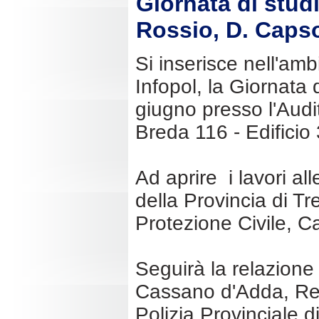
Giornata di studi
Rossio, D. Caps
Si inserisce nell'am
Infopol, la Giornata 
giugno presso l'Audit
Breda 116 - Edificio 
Ad aprire i lavori a
della Provincia di T
Protezione Civile, Ca
Seguirà la relazione
Cassano d'Adda, Res
Polizia Provinciale d