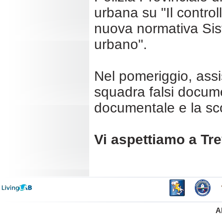
urbana su "
Il control
nuova normativa Sistr
urbano".
Nel pomeriggio, assi
squadra falsi documen
documentale e la scop
Vi aspettiamo a Tre
A