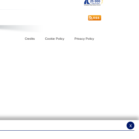
Credits
Cookie Policy
Privacy Policy
x