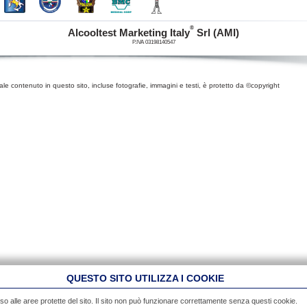
®
Alcooltest Marketing Italy
Srl (AMI)
P.IVA 03198140547
iale contenuto in questo sito, incluse fotografie, immagini e testi, è protetto da ©copyright
QUESTO SITO UTILIZZA I COOKIE
so alle aree protette del sito. Il sito non può funzionare correttamente senza questi cookie.