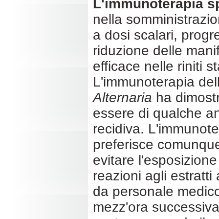
L'immunoterapia sp
nella somministrazion
a dosi scalari, progr
riduzione delle manif
efficace nelle riniti 
L'immunoterapia dell
Alternaria
ha dimostr
essere di qualche an
recidiva. L'immunoter
preferisce comunque 
evitare l'esposizione
reazioni agli estratt
da personale medico 
mezz'ora successiva