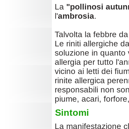
La
"pollinosi autun
l'
ambrosia
.
Talvolta la febbre d
Le riniti allergiche 
soluzione in quanto
allergia per tutto l'
vicino ai letti dei f
rinite allergica pere
responsabili non sono
piume, acari, forfore,
Sintomi
La manifestazione 