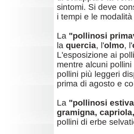
sintomi. Si deve cons
i tempi e le modalità
La
"pollinosi prima
la
quercia
, l'
olmo
,
l'
L'esposizione ai poll
mentre alcuni pollini
pollini più leggeri 
prima di agosto e co
La
"pollinosi estiv
gramigna, capriola,
pollini di erbe selvat