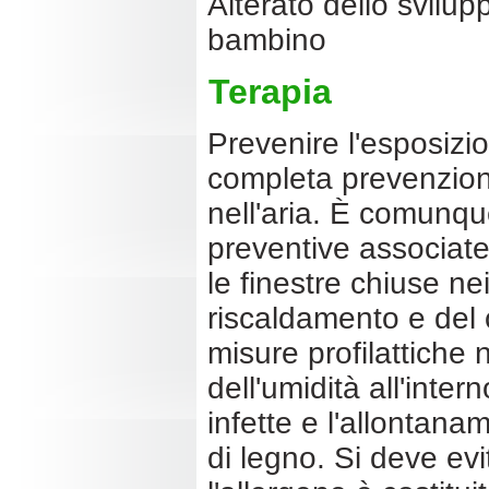
Alterato dello svilup
bambino
Terapia
Prevenire l'esposizio
completa prevenzione 
nell'aria. È comunq
preventive associate
le finestre chiuse nei
riscaldamento e del 
misure profilattiche 
dell'umidità all'inter
infette e l'allontana
di legno. Si deve ev