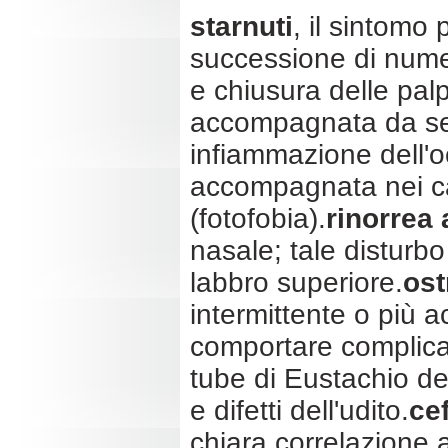
starnuti
, il sintomo
successione di nume
e chiusura delle palp
accompagnata da sen
infiammazione dell'o
accompagnata nei cas
(fotofobia).
rinorrea
nasale; tale disturbo
labbro superiore.
ost
intermittente o più a
comportare complican
tube di Eustachio de
e difetti dell'udito.
ce
chiara correlazione a