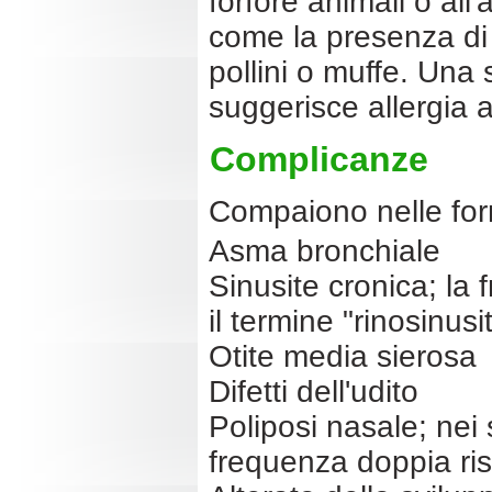
forfore animali o all'
come la presenza di 
pollini o muffe. Una 
suggerisce allergia a
Complicanze
Compaiono nelle for
Asma bronchiale
Sinusite cronica; la
il termine "rinosinus
Otite media sierosa
Difetti dell'udito
Poliposi nasale; nei 
frequenza doppia ris