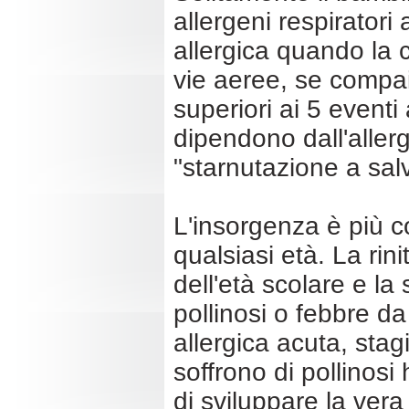
allergeni respiratori
allergica quando la 
vie aeree, se compai
superiori ai 5 eventi 
dipendono dall'allerg
"starnutazione a salv
L'insorgenza è più 
qualsiasi età. La rin
dell'età scolare e l
pollinosi o febbre da
allergica acuta, stag
soffrono di pollinos
di sviluppare la vera 