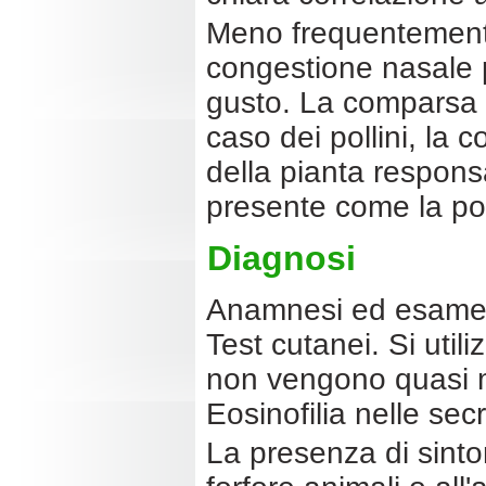
Meno frequentemente
congestione nasale 
gusto. La comparsa d
caso dei pollini, la 
della pianta responsa
presente come la pol
Diagnosi
Anamnesi ed esame 
Test cutanei. Si utiliz
non vengono quasi mai
Eosinofilia nelle sec
La presenza di sinto