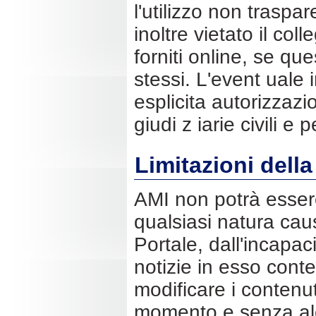
l'utilizzo non traspare
inoltre vietato il col
forniti online, se qu
stessi. L'event uale 
esplicita autorizzazi
giudi z iarie civili e p
Limitazioni della
AMI non potrà essere
qualsiasi natura cau
Portale, dall'incapac
notizie in esso conten
modificare i contenut
momento e senza al