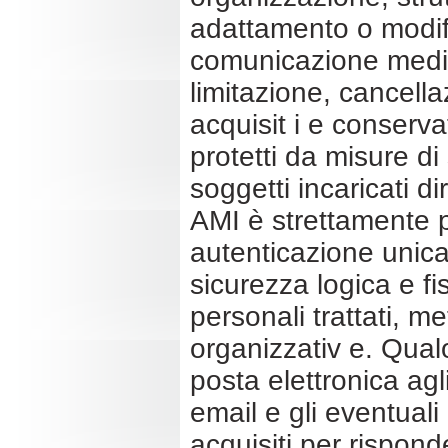
adattamento o modifi
comunicazione media 
limitazione, cancella
acquisit i e conserv
protetti da misure di
soggetti incaricati 
AMI è strettamente pe
autenticazione unica
sicurezza logica e fis
personali trattati, m
organizzativ e. Qual
posta elettronica agli
email e gli eventuali
acquisiti per risponde