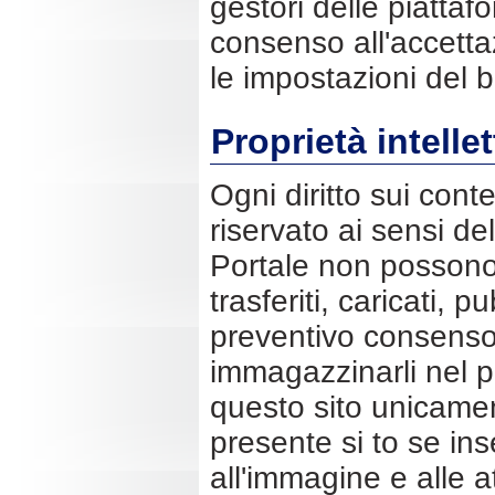
gestori delle piattaf
consenso all'accetta
le impostazioni del 
Proprietà intelle
Ogni diritto sui conte
riservato ai sensi de
Portale non possono, 
trasferiti, caricati, p
preventivo consenso s
immagazzinarli nel p
questo sito unicament
presente si to se in
all'immagine e alle at