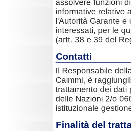
assolvere funzioni di
informative relative
l'Autorità Garante e c
interessati, per le q
(artt. 38 e 39 del R
Contatti
Il Responsabile della
Caimmi, è raggiungib
trattamento dei dati 
delle Nazioni 2/o 
istituzionale gestion
Finalità del trat