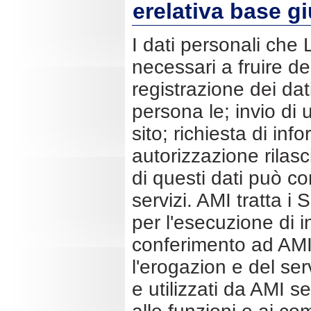
erelativa base gi
I dati personali che
necessari a fruire d
registrazione dei dat
persona le; invio di
sito; richiesta di inf
autorizzazione rilas
di questi dati può co
servizi. AMI tratta i 
per l'esecuzione di i
conferimento ad AMI 
l'erogazion e del ser
e utilizzati da AMI 