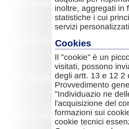
inoltre, aggregati i
statistiche i cui prin
servizi personalizzati
Cookies
Il "cookie" è un picc
visitati, possono invia
degli artt. 13 e 12 
Provvedimento gener
"Individuazio ne dell
l'acquisizione del co
formazioni sui cookie 
cookie tecnici essenz