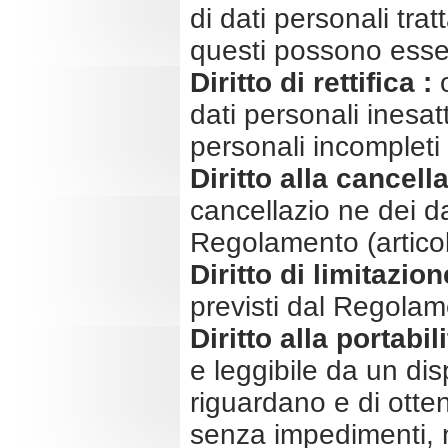
di dati personali trat
questi possono esser
Diritto di rettifica :
o
dati personali inesat
personali incompleti 
Diritto alla cancel
cancellazio ne dei da
Regolamento (articol
Diritto di limitazion
previsti dal Regolame
Diritto alla portabili
e leggibile da un dis
riguardano e di otten
senza impedimenti, n