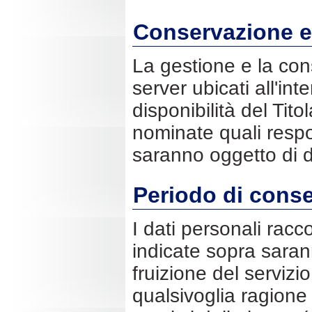
Conservazione e 
La gestione e la con
server ubicati all'in
disponibilità del Tit
nominate quali respo
saranno oggetto di d
Periodo di conse
I dati personali racc
indicate sopra sarann
fruizione del servizi
qualsivoglia ragione