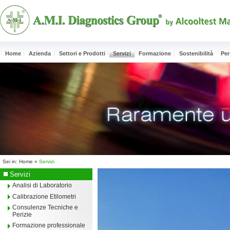
Home
Azienda
Settori e Prodotti
Servizi
Formazione
Sostenibilità
Per
Sei in:
Home
»
Servizi
Servizi
Analisi di Laboratorio
Calibrazione Etilometri
Consulenze Tecniche e
Perizie
Formazione professionale