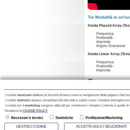
Tre Modalità in un'un
Sonda Phased Array (Test
Frequenza: 2,2
Profondità : 90 
Impronta: 26 mm
Angolo Scansione:
Sonda Linear Array (Testa
Frequenza: 7,5
Profondità : 20 
Impronta: 25 mm
Scheda tecnica Son
I cookie
necessari
abilitano le funzioni di base come la navigazione della pagina e l'acces
I cookie
statistici
aiutano i proprietari del sito web a capire come i visitatori interagisco
I cookie per il
marketing
vengono utilizzati per monitorare i visitatori. L'intento è quello di
Visualizza la
COOKIE POLICY
Necessari e tecnici
Statistiche
Profilazione/Marketing
GESTISCI COOKIE
ACCETTA SOLO I SELEZIONATI