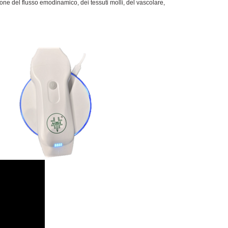
ne del flusso emodinamico, dei tessuti molli, del vascolare,